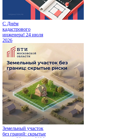
С Днём
кадастрового
инженера!
24 июля
2026
Земельный участок
без граний: скрытые