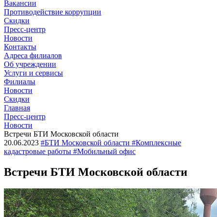
Вакансии
Противодействие коррупции
Скидки
Пресс-центр
Новости
Контакты
Адреса филиалов
Об учреждении
Услуги и сервисы
Филиалы
Новости
Скидки
Главная
Пресс-центр
Новости
Встречи БТИ Московской области
20.06.2023
#БТИ Московской области #Комплексные
кадастровые работы #Мобильный офис
Встречи БТИ Московской области