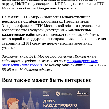
округа,
ИФНС
и руководитель КПГ Западного филиала БТИ
Московской области
Владислав Харитонов.
На землях СНТ «Мир-2» выявлены
множественные
реестровые ошибки
в координатах. Представители
Западного филиала БТИ Московской области предложили
воспользоваться услугой учреждения
«Комплексные
кадастровые работы»
, она поможет садоводам обойтись
всего
одной процедурой
для исправления ошибок и внесения
сведений в ЕГРН сразу по целому массиву земельных
участков.
Заказать услугу БТИ Московской области «Комплексные
кадастровые работы» можно во всех
территориальных
отделениях учреждения
, по номеру горячей линии +7(498)568-
88-88 и в «Мобильном офисе»
.
Вам также может быть интересно