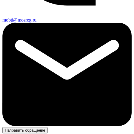
mobti@mosreg.ru
Направить обращение