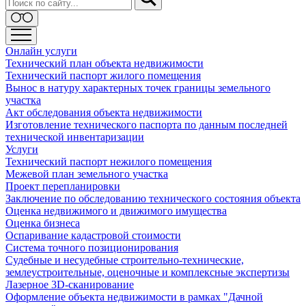
Онлайн услуги
Технический план объекта недвижимости
Технический паспорт жилого помещения
Вынос в натуру характерных точек границы земельного
участка
Акт обследования объекта недвижимости
Изготовление технического паспорта по данным последней
технической инвентаризации
Услуги
Технический паспорт нежилого помещения
Межевой план земельного участка
Проект перепланировки
Заключение по обследованию технического состояния объекта
Оценка недвижимого и движимого имущества
Оценка бизнеса
Оспаривание кадастровой стоимости
Система точного позиционирования
Судебные и несудебные строительно-технические,
землеустроительные, оценочные и комплексные экспертизы
Лазерное 3D-сканирование
Оформление объекта недвижимости в рамках "Дачной