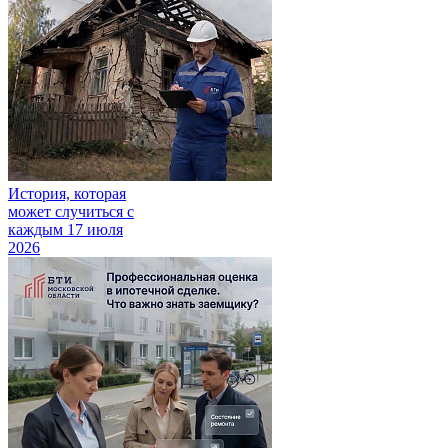
История, которая
может случиться с
каждым
17 июля
2026