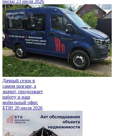
риски
23 июля 2026
Дачный сезон в
самом разгаре, а
значит, продолжает
работу и наш
мобильный офис
БТИ!
20 июля 2026