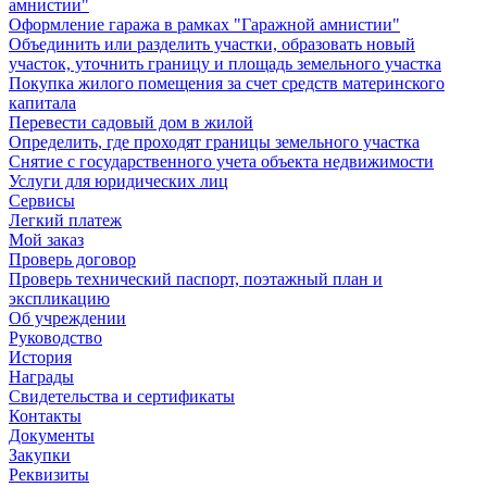
амнистии"
Оформление гаража в рамках "Гаражной амнистии"
Объединить или разделить участки, образовать новый
участок, уточнить границу и площадь земельного участка
Покупка жилого помещения за счет средств материнского
капитала
Перевести садовый дом в жилой
Определить, где проходят границы земельного участка
Снятие с государственного учета объекта недвижимости
Услуги для юридических лиц
Сервисы
Легкий платеж
Мой заказ
Проверь договор
Проверь технический паспорт, поэтажный план и
экспликацию
Об учреждении
Руководство
История
Награды
Свидетельства и сертификаты
Контакты
Документы
Закупки
Реквизиты