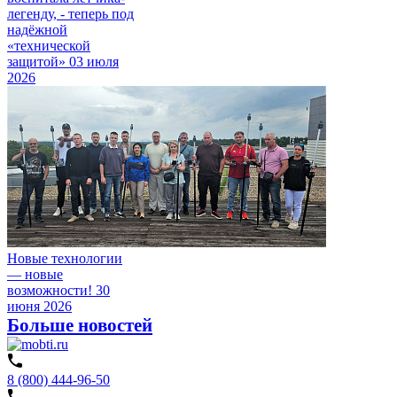
легенду, - теперь под
надёжной
«технической
защитой»
03 июля
2026
Новые технологии
— новые
возможности!
30
июня 2026
Больше новостей
8 (800) 444-96-50