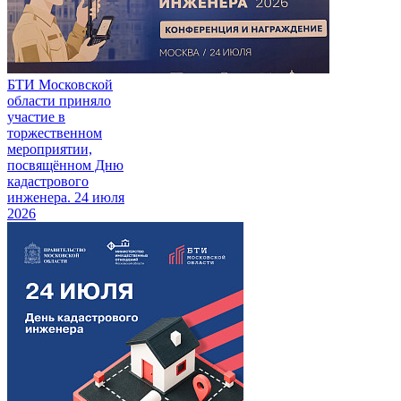
БТИ Московской
области приняло
участие в
торжественном
мероприятии,
посвящённом Дню
кадастрового
инженера.
24 июля
2026