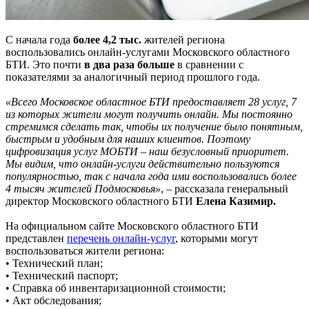
С начала года
более 4,2 тыс.
жителей региона
воспользовались онлайн-услугами Московского областного
БТИ. Это почти
в два раза больше
в сравнении с
показателями за аналогичный период прошлого года.
«Всего Московское областное БТИ предоставляет 28 услуг, 7
из которых жители могут получить онлайн. Мы постоянно
стремимся сделать так, чтобы их получение было понятным,
быстрым и удобным для наших клиентов. Поэтому
цифровизация услуг МОБТИ – наш безусловный приоритет.
Мы видим, что онлайн-услуги действительно пользуются
популярностью, так с начала года ими воспользовались более
4 тысяч жителей Подмосковья»
, – рассказала генеральный
директор Московского областного БТИ
Елена Казимир.
На официальном сайте Московского областного БТИ
представлен
перечень онлайн-услуг
, которыми могут
воспользоваться жители региона:
• Технический план;
• Технический паспорт;
• Справка об инвентаризационной стоимости;
• Акт обследования;