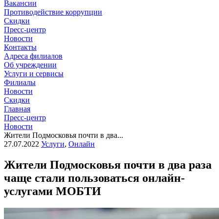
Вакансии
Противодействие коррупции
Скидки
Пресс-центр
Новости
Контакты
Адреса филиалов
Об учреждении
Услуги и сервисы
Филиалы
Новости
Скидки
Главная
Пресс-центр
Новости
Жители Подмосковья почти в два...
27.07.2022
Услуги
,
Онлайн
Жители Подмосковья почти в два раза
чаще стали пользоваться онлайн-
услугами МОБТИ