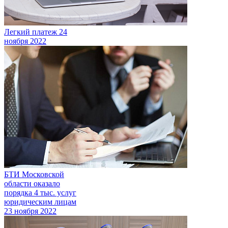
Легкий платеж
24
ноября 2022
БТИ Московской
области оказало
порядка 4 тыс. услуг
юридическим лицам
23 ноября 2022