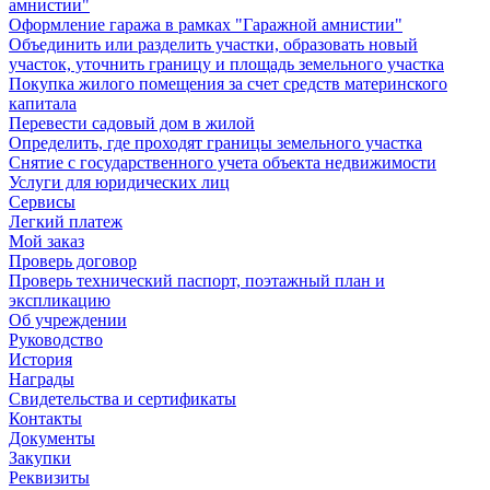
амнистии"
Оформление гаража в рамках "Гаражной амнистии"
Объединить или разделить участки, образовать новый
участок, уточнить границу и площадь земельного участка
Покупка жилого помещения за счет средств материнского
капитала
Перевести садовый дом в жилой
Определить, где проходят границы земельного участка
Снятие с государственного учета объекта недвижимости
Услуги для юридических лиц
Сервисы
Легкий платеж
Мой заказ
Проверь договор
Проверь технический паспорт, поэтажный план и
экспликацию
Об учреждении
Руководство
История
Награды
Свидетельства и сертификаты
Контакты
Документы
Закупки
Реквизиты