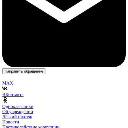
Направить обращение
MAX
ВКонтакте
Одноклассники
Об учреждении
Лёгкий платеж
Новости
Противодействие коррупции