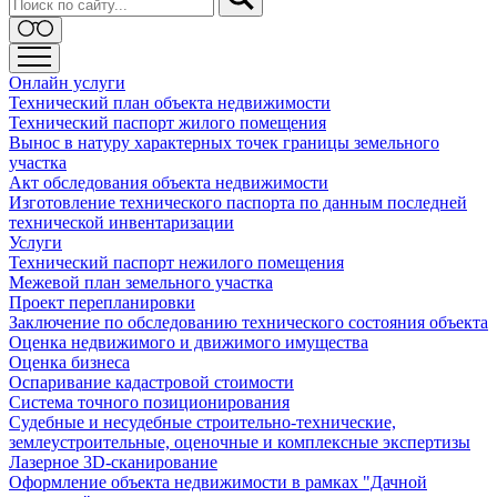
Онлайн услуги
Технический план объекта недвижимости
Технический паспорт жилого помещения
Вынос в натуру характерных точек границы земельного
участка
Акт обследования объекта недвижимости
Изготовление технического паспорта по данным последней
технической инвентаризации
Услуги
Технический паспорт нежилого помещения
Межевой план земельного участка
Проект перепланировки
Заключение по обследованию технического состояния объекта
Оценка недвижимого и движимого имущества
Оценка бизнеса
Оспаривание кадастровой стоимости
Система точного позиционирования
Судебные и несудебные строительно-технические,
землеустроительные, оценочные и комплексные экспертизы
Лазерное 3D-сканирование
Оформление объекта недвижимости в рамках "Дачной