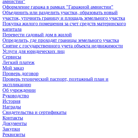
амнистии"
Оформление гаража в рамках "Гаражной амнистии"
Объединить или разделить участки, образовать новый
участок, уточнить границу и площадь земельного участка
Покупка жилого помещения за счет средств материнского
капитала
Перевести садовый дом в жилой
Определить, где проходят границы земельного участка
Снятие с государственного учета объекта недвижимости
Услуги для юридических лиц
Сервисы
Легкий платеж
Мой заказ
Проверь договор
Проверь технический паспорт, поэтажный план и
экспликацию
Об учреждении
Руководство
История
Награды
Свидетельства и сертификаты
Контакты
Документы
Закупки
Реквизиты