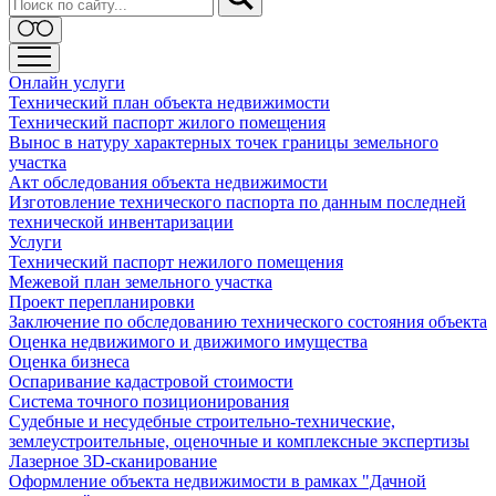
Онлайн услуги
Технический план объекта недвижимости
Технический паспорт жилого помещения
Вынос в натуру характерных точек границы земельного
участка
Акт обследования объекта недвижимости
Изготовление технического паспорта по данным последней
технической инвентаризации
Услуги
Технический паспорт нежилого помещения
Межевой план земельного участка
Проект перепланировки
Заключение по обследованию технического состояния объекта
Оценка недвижимого и движимого имущества
Оценка бизнеса
Оспаривание кадастровой стоимости
Система точного позиционирования
Судебные и несудебные строительно-технические,
землеустроительные, оценочные и комплексные экспертизы
Лазерное 3D-сканирование
Оформление объекта недвижимости в рамках "Дачной