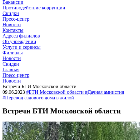
Вакансии
Противодействие коррупции
Скидки
Пресс-центр
Новости
Контакты
Адреса филиалов
Об учреждении
Услуги и сервисы
Филиалы
Новости
Скидки
Главная
Пресс-центр
Новости
Встречи БТИ Московской области
09.06.2023
#БТИ Московской области #Дачная амнистия
#Перевод садового дома в жилой
Встречи БТИ Московской области