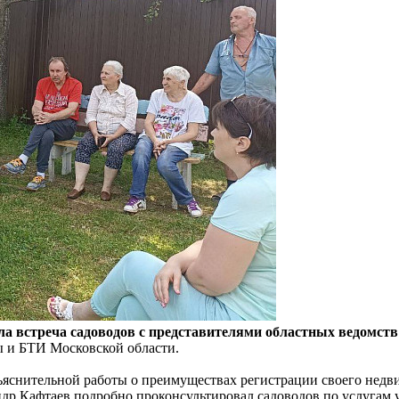
а встреча садоводов с представителями областных ведомств
ы и БТИ Московской области.
ъяснительной работы о преимуществах регистрации своего недв
др Кафтаев подробно проконсультировал садоводов по услугам 