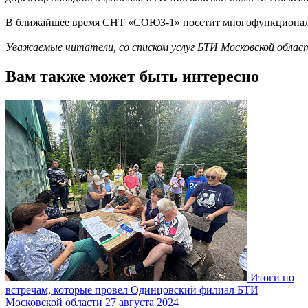
В ближайшее время СНТ «СОЮЗ-1» посетит многофункцион
Уважаемые читатели, со списком услуг БТИ Московской обла
Вам также может быть интересно
Итоги по
встречам, которые провел Одинцовский филиал БТИ
Московской области
27 августа 2024