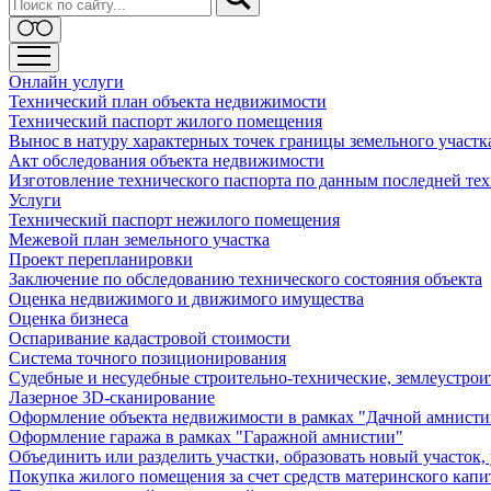
Онлайн услуги
Технический план объекта недвижимости
Технический паспорт жилого помещения
Вынос в натуру характерных точек границы земельного участк
Акт обследования объекта недвижимости
Изготовление технического паспорта по данным последней те
Услуги
Технический паспорт нежилого помещения
Межевой план земельного участка
Проект перепланировки
Заключение по обследованию технического состояния объекта
Оценка недвижимого и движимого имущества
Оценка бизнеса
Оспаривание кадастровой стоимости
Система точного позиционирования
Судебные и несудебные строительно-технические, землеустро
Лазерное 3D-сканирование
Оформление объекта недвижимости в рамках "Дачной амнисти
Оформление гаража в рамках "Гаражной амнистии"
Объединить или разделить участки, образовать новый участок,
Покупка жилого помещения за счет средств материнского капи