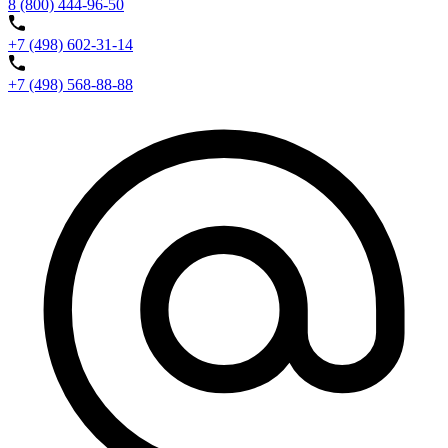
8 (800) 444-96-50
+7 (498) 602-31-14
+7 (498) 568-88-88