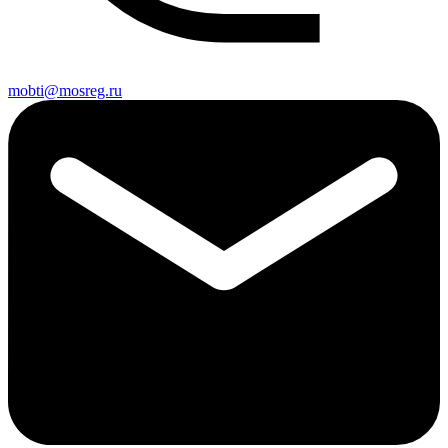
mobti@mosreg.ru