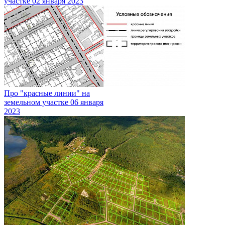
участке
02 января 2023
Про "красные линии" на
земельном участке
06 января
2023