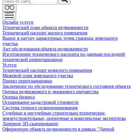
Онлайн услуги
Технический план объекта недвижимости
Технический паспорт жилого помещения
Вынос в натуру характерных точек границы земельного
участка
Акт обследования объекта недвижимости
Изготовление технического паспорта по данным последней
технической инвентаризации
Услуги
Технический паспорт нежилого помещения
Межевой план земельного участка
Проект перепланировки
Заключение по обследованию технического состояния объекта
Оценка недвижимого и движимого имущества
Оценка бизнеса
Оспаривание кадастровой стоимости
Система точного позиционирования
Судебные и несудебные строительно-технические,
землеустроительные, оценочные и комплексные экспертизы
Лазерное 3D-сканирование
Оформление объекта недвижимости в рамках "Дачной