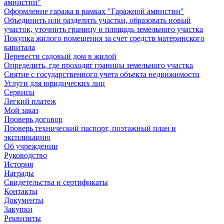
амнистии"
Оформление гаража в рамках "Гаражной амнистии"
Объединить или разделить участки, образовать новый
участок, уточнить границу и площадь земельного участка
Покупка жилого помещения за счет средств материнского
капитала
Перевести садовый дом в жилой
Определить, где проходят границы земельного участка
Снятие с государственного учета объекта недвижимости
Услуги для юридических лиц
Сервисы
Легкий платеж
Мой заказ
Проверь договор
Проверь технический паспорт, поэтажный план и
экспликацию
Об учреждении
Руководство
История
Награды
Свидетельства и сертификаты
Контакты
Документы
Закупки
Реквизиты