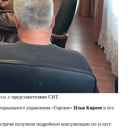
.о. с представителями СНТ.
иториального управления «Горское»
Илья Киреев
и его
встречи получили подробную консультацию по услуге