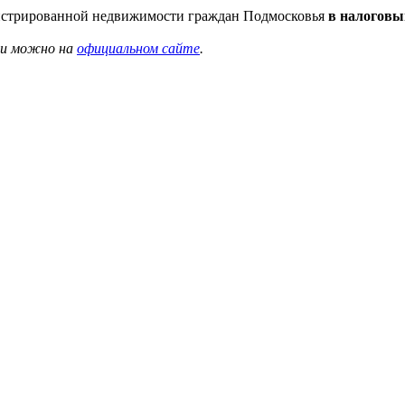
гистрированной недвижимости граждан Подмосковья
в налоговы
сти можно на
официальном сайте
.