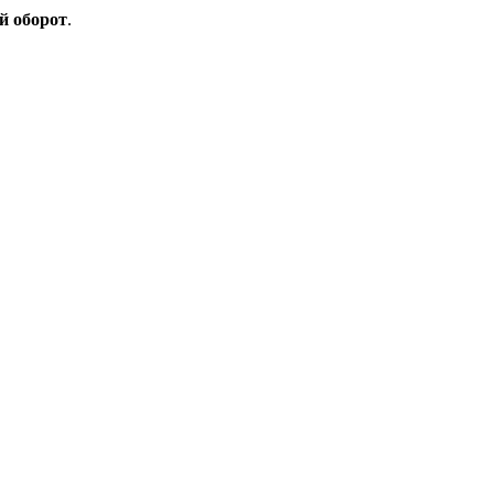
й оборот
.