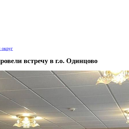
 округ
овели встречу в г.о. Одинцово