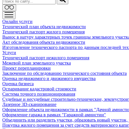
Онлайн услуги
Технический план объекта недвижимости
Технический паспорт жилого помещения
Вынос в натуру характерных точек границы земельного участк
Акт обследования объекта недвижимости
Изготовление технического паспорта по данным последней те
Услуги
Технический паспорт нежилого помещения
Межевой план земельного участка
Проект перепланировки
Заключение по обследованию технического состояния объекта
Оценка недвижимого и движимого имущества
Оценка бизнеса
Оспаривание кадастровой стоимости
Система точного позиционирования
Судебные и несудебные строительно-технические, землеустро
Лазерное 3D-сканирование
Оформление объекта недвижимости в рамках "Дачной амнисти
Оформление гаража в рамках "Гаражной амнистии"
Объединить или разделить участки, образовать новый участок,
Покупка жилого помещения за счет средств материнского капи