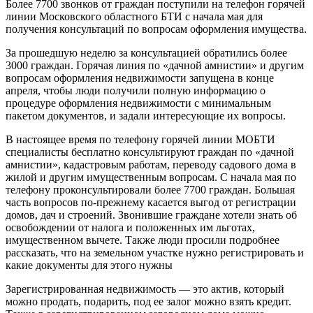
Более 7700 звонков от граждан поступили на телефон горячей
линии Московского областного БТИ с начала мая для
получения консультаций по вопросам оформления имущества.
За прошедшую неделю за консультацией обратились более
3000 граждан. Горячая линия по «дачной амнистии» и другим
вопросам оформления недвижимости запущена в конце
апреля, чтобы люди получили полную информацию о
процедуре оформления недвижимости с минимальным
пакетом документов, и задали интересующие их вопросы.
В настоящее время по телефону горячей линии МОБТИ
специалисты бесплатно консультируют граждан по «дачной
амнистии», кадастровым работам, переводу садового дома в
жилой и другим имущественным вопросам. С начала мая по
телефону проконсультировали более 7700 граждан. Большая
часть вопросов по-прежнему касается выгод от регистрации
домов, дач и строений. Звонившие граждане хотели знать об
освобождении от налога и положенных им льготах,
имущественном вычете. Также люди просили подробнее
рассказать, что на земельном участке нужно регистрировать и
какие документы для этого нужны
Зарегистрированная недвижимость — это актив, который
можно продать, подарить, под ее залог можно взять кредит.