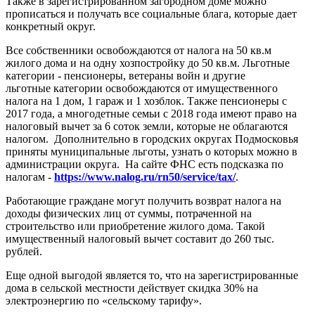
Также в зарегистрированном загородном доме можно
прописаться и получать все социальные блага, которые дает
конкретный округ.
Все собственники освобождаются от налога на 50 кв.м
жилого дома и на одну хозпостройку до 50 кв.м. Льготные
категории - пенсионеры, ветераны войн и другие
льготные категории освобождаются от имущественного
налога на 1 дом, 1 гараж и 1 хозблок. Также пенсионеры с
2017 года, а многодетные семьи с 2018 года имеют право на
налоговый вычет за 6 соток земли, которые не облагаются
налогом. Дополнительно в городских округах Подмосковья
приняты муниципальные льготы, узнать о которых можно в
администрации округа. На сайте ФНС есть подсказка по
налогам -
https://www.nalog.ru/rn50/service/tax/
.
Работающие граждане могут получить возврат налога на
доходы физических лиц от суммы, потраченной на
строительство или приобретение жилого дома. Такой
имущественный налоговый вычет составит до 260 тыс.
рублей.
Еще одной выгодой является то, что на зарегистрированные
дома в сельской местности действует скидка 30% на
электроэнергию по «сельскому тарифу».