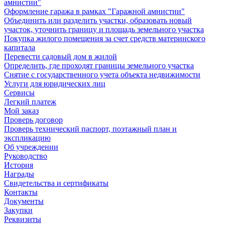
амнистии"
Оформление гаража в рамках "Гаражной амнистии"
Объединить или разделить участки, образовать новый
участок, уточнить границу и площадь земельного участка
Покупка жилого помещения за счет средств материнского
капитала
Перевести садовый дом в жилой
Определить, где проходят границы земельного участка
Снятие с государственного учета объекта недвижимости
Услуги для юридических лиц
Сервисы
Легкий платеж
Мой заказ
Проверь договор
Проверь технический паспорт, поэтажный план и
экспликацию
Об учреждении
Руководство
История
Награды
Свидетельства и сертификаты
Контакты
Документы
Закупки
Реквизиты