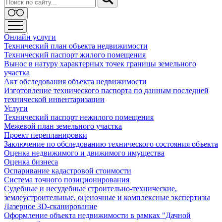
Онлайн услуги
Технический план объекта недвижимости
Технический паспорт жилого помещения
Вынос в натуру характерных точек границы земельного
участка
Акт обследования объекта недвижимости
Изготовление технического паспорта по данным последней
технической инвентаризации
Услуги
Технический паспорт нежилого помещения
Межевой план земельного участка
Проект перепланировки
Заключение по обследованию технического состояния объекта
Оценка недвижимого и движимого имущества
Оценка бизнеса
Оспаривание кадастровой стоимости
Система точного позиционирования
Судебные и несудебные строительно-технические,
землеустроительные, оценочные и комплексные экспертизы
Лазерное 3D-сканирование
Оформление объекта недвижимости в рамках "Дачной