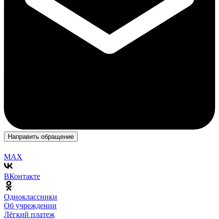
Направить обращение
MAX
ВКонтакте
Одноклассники
Об учреждении
Лёгкий платеж