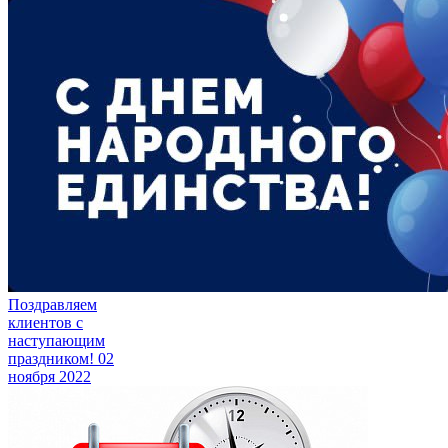
Поздравляем
клиентов с
наступающим
праздником!
02
ноября 2022