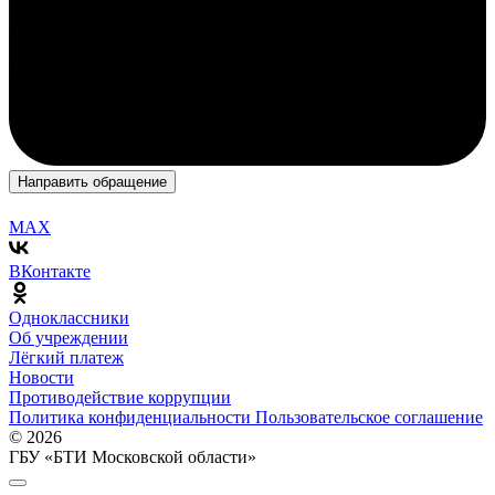
Направить обращение
MAX
ВКонтакте
Одноклассники
Об учреждении
Лёгкий платеж
Новости
Противодействие коррупции
Политика конфиденциальности
Пользовательское соглашение
© 2026
ГБУ «БТИ Московской области»