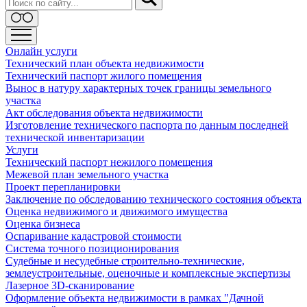
Онлайн услуги
Технический план объекта недвижимости
Технический паспорт жилого помещения
Вынос в натуру характерных точек границы земельного
участка
Акт обследования объекта недвижимости
Изготовление технического паспорта по данным последней
технической инвентаризации
Услуги
Технический паспорт нежилого помещения
Межевой план земельного участка
Проект перепланировки
Заключение по обследованию технического состояния объекта
Оценка недвижимого и движимого имущества
Оценка бизнеса
Оспаривание кадастровой стоимости
Система точного позиционирования
Судебные и несудебные строительно-технические,
землеустроительные, оценочные и комплексные экспертизы
Лазерное 3D-сканирование
Оформление объекта недвижимости в рамках "Дачной