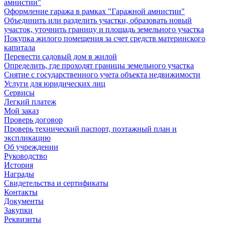
амнистии"
Оформление гаража в рамках "Гаражной амнистии"
Объединить или разделить участки, образовать новый
участок, уточнить границу и площадь земельного участка
Покупка жилого помещения за счет средств материнского
капитала
Перевести садовый дом в жилой
Определить, где проходят границы земельного участка
Снятие с государственного учета объекта недвижимости
Услуги для юридических лиц
Сервисы
Легкий платеж
Мой заказ
Проверь договор
Проверь технический паспорт, поэтажный план и
экспликацию
Об учреждении
Руководство
История
Награды
Свидетельства и сертификаты
Контакты
Документы
Закупки
Реквизиты