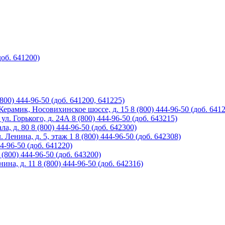
доб. 641200)
(800) 444-96-50 (доб. 641200, 641225)
 Керамик, Носовихинское шоссе, д. 15
8 (800) 444-96-50 (доб. 641
ул. Горького, д. 24А
8 (800) 444-96-50 (доб. 643215)
ла, д. 80
8 (800) 444-96-50 (доб. 642300)
. Ленина, д. 5, этаж 1
8 (800) 444-96-50 (доб. 642308)
44-96-50 (доб. 641220)
 (800) 444-96-50 (доб. 643200)
нина, д. 11
8 (800) 444-96-50 (доб. 642316)