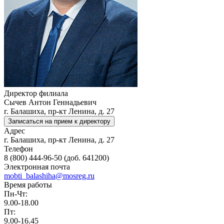
Директор филиала
Сычев Антон Геннадьевич
г. Балашиха, пр-кт Ленина, д. 27
Записаться на прием к директору
Адрес
г. Балашиха, пр-кт Ленина, д. 27
Телефон
8 (800) 444-96-50 (доб. 641200)
Электронная почта
​mobti_balashiha@mosreg.ru
Время работы
Пн-Чт:
9.00-18.00
Пт:
9.00-16.45