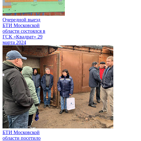
Очередной выезд
БТИ Московской
области состоялся в
ГСК «Квадрат»
29
марта 2024
БТИ Московской
области посетило