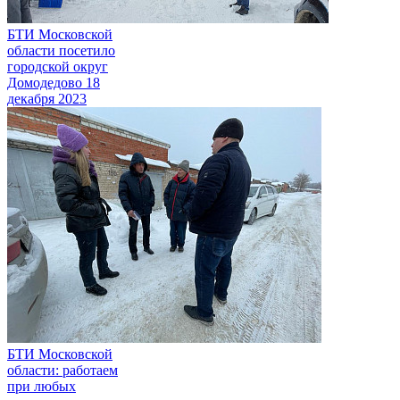
БТИ Московской
области посетило
городской округ
Домодедово
18
декабря 2023
БТИ Московской
области: работаем
при любых