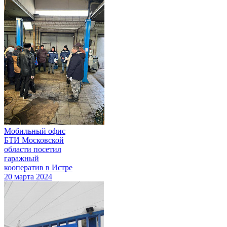
Мобильный офис
БТИ Московской
области посетил
гаражный
кооператив в Истре
20 марта 2024