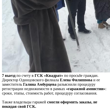
7 выезд
по счету в
ГСК «Квадрат»
по просьбе граждан.
Директор Одинцовского филиала
Елена Филиппова
и ее
заместитель
Галина Амбурцева
разъяснили процедуру
регистрации недвижимости в рамках
«гаражной амнистии»
:
сроки, этапы, стоимость работ, процедуру согласования.
Также владельцы гаражей
смогли оформить заказы, не
покидая свой ГСК.