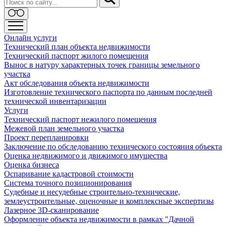
Онлайн услуги
Технический план объекта недвижимости
Технический паспорт жилого помещения
Вынос в натуру характерных точек границы земельного
участка
Акт обследования объекта недвижимости
Изготовление технического паспорта по данным последней
технической инвентаризации
Услуги
Технический паспорт нежилого помещения
Межевой план земельного участка
Проект перепланировки
Заключение по обследованию технического состояния объекта
Оценка недвижимого и движимого имущества
Оценка бизнеса
Оспаривание кадастровой стоимости
Система точного позиционирования
Судебные и несудебные строительно-технические,
землеустроительные, оценочные и комплексные экспертизы
Лазерное 3D-сканирование
Оформление объекта недвижимости в рамках "Дачной