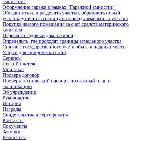
амнистии"
Оформление гаража в рамках "Гаражной амнистии"
Объединить или разделить участки, образовать новый
участок, уточнить границу и площадь земельного участка
Покупка жилого помещения за счет средств материнского
капитала
Перевести садовый дом в жилой
Определить, где проходят границы земельного участка
Снятие с государственного учета объекта недвижимости
Услуги для юридических лиц
Сервисы
Легкий платеж
Мой заказ
Проверь договор
Проверь технический паспорт, поэтажный план и
экспликацию
Об учреждении
Руководство
История
Награды
Свидетельства и сертификаты
Контакты
Документы
Закупки
Реквизиты