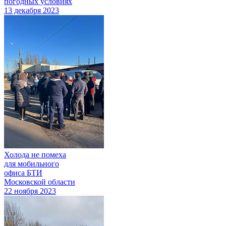
погодных условиях
13 декабря 2023
Холода не помеха
для мобильного
офиса БТИ
Московской области
22 ноября 2023