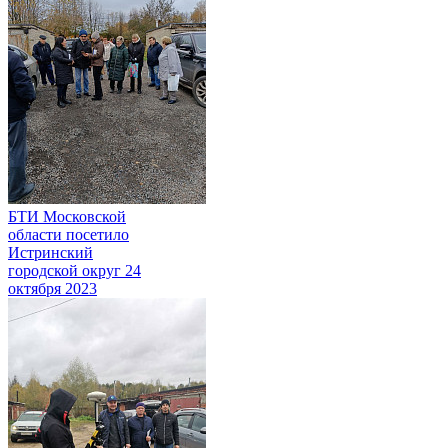
БТИ Московской
области посетило
Истринский
городской округ
24
октября 2023