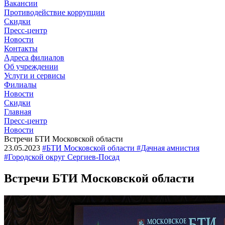
Вакансии
Противодействие коррупции
Скидки
Пресс-центр
Новости
Контакты
Адреса филиалов
Об учреждении
Услуги и сервисы
Филиалы
Новости
Скидки
Главная
Пресс-центр
Новости
Встречи БТИ Московской области
23.05.2023
#БТИ Московской области #Дачная амнистия
#Городской округ Сергиев-Посад
Встречи БТИ Московской области