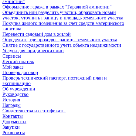
амнистии"
Оформление гаража в рамках "Гаражной амнистии"
Объединить или разделить участки, образовать новый
участок, уточнить границу и площадь земельного участка
Покупка жилого помещения за счет средств материнского
капитала
Перевести садовый дом в жилой
Определить, где проходят границы земельного участка
Снятие с государственного учета объекта недвижимости
Услуги для юридических лиц
Сервисы
Легкий платеж
Мой заказ
Проверь договор
Проверь технический паспорт, поэтажный план и
экспликацию
Об учреждении
Руководство
История
Награды
Свидетельства и сертификаты
Контакты
Документы
Закупки
Реквизиты