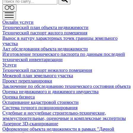
Онлайн услуги
Технический план объекта недвижимости
Технический паспорт жилого помещения
Вынос в натуру характерных точек границы земельного
участка
Акт обследования объекта недвижимости
Изготовление технического паспорта по данным последней
технической инвентаризации
Услуги
Технический паспорт нежилого помещения
Межевой план земельного участка
Проект перепланировки
Заключение по обследованию технического состояния объекта
Оценка недвижимого и движимого имущества
Оценка бизнеса
Оспаривание кадастровой стоимости
Система точного позиционирования
Судебные и несудебные строительно-технические,
землеустроительные, оценочные и комплексные экспертизы
Лазерное 3D-сканирование
Оформление объекта недвижимости в рамках "Дачной