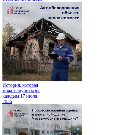
История, которая
может случиться с
каждым
17 июля
2026