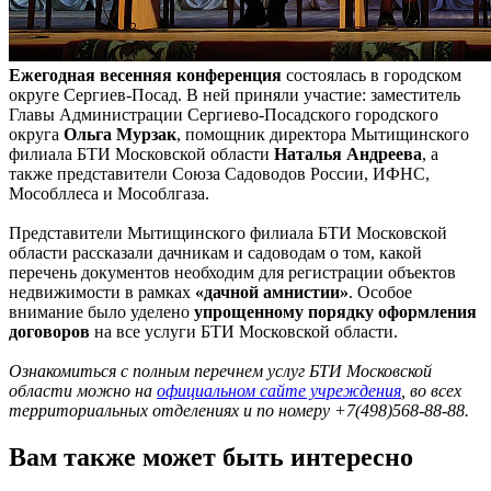
Ежегодная весенняя конференция
состоялась в городском
округе Сергиев-Посад. В ней приняли участие: заместитель
Главы Администрации Сергиево-Посадского городского
округа
Ольга Мурзак
, помощник директора Мытищинского
филиала БТИ Московской области
Наталья Андреева
, а
также представители Союза Садоводов России, ИФНС,
Мособллеса и Мособлгаза.
Представители Мытищинского филиала БТИ Московской
области рассказали дачникам и садоводам о том, какой
перечень документов необходим для регистрации объектов
недвижимости в рамках
«дачной амнистии»
. Особое
внимание было уделено
упрощенному порядку оформления
договоров
на все услуги БТИ Московской области.
Ознакомиться с полным перечнем услуг БТИ Московской
области можно на
официальном сайте учреждения
, во всех
территориальных отделениях и по номеру +7(498)568-88-88.
Вам также может быть интересно