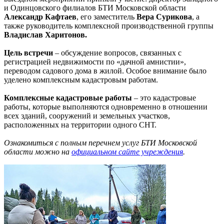
и Одинцовского филиалов БТИ Московской области
Александр Кафтаев
, его заместитель
Вера Сурикова
, а
также руководитель комплексной производственной группы
Владислав Харитонов.
Цель встречи
– обсуждение вопросов, связанных с
регистрацией недвижимости по «дачной амнистии»,
переводом садового дома в жилой. Особое внимание было
уделено комплексным кадастровым работам.
Комплексные кадастровые работы
– это кадастровые
работы, которые выполняются одновременно в отношении
всех зданий, сооружений и земельных участков,
расположенных на территории одного СНТ.
Ознакомиться с полным перечнем услуг БТИ Московской
области можно на
официальном сайте учреждения
.