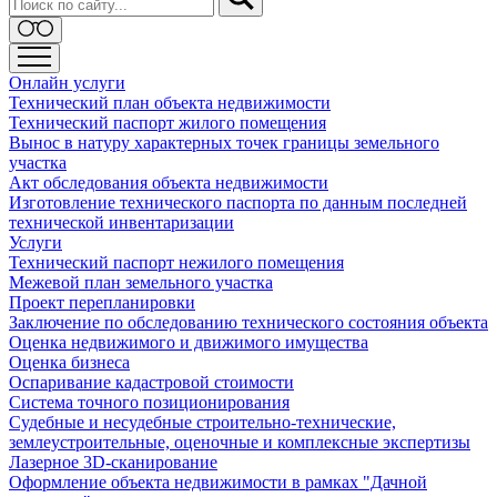
Онлайн услуги
Технический план объекта недвижимости
Технический паспорт жилого помещения
Вынос в натуру характерных точек границы земельного
участка
Акт обследования объекта недвижимости
Изготовление технического паспорта по данным последней
технической инвентаризации
Услуги
Технический паспорт нежилого помещения
Межевой план земельного участка
Проект перепланировки
Заключение по обследованию технического состояния объекта
Оценка недвижимого и движимого имущества
Оценка бизнеса
Оспаривание кадастровой стоимости
Система точного позиционирования
Судебные и несудебные строительно-технические,
землеустроительные, оценочные и комплексные экспертизы
Лазерное 3D-сканирование
Оформление объекта недвижимости в рамках "Дачной