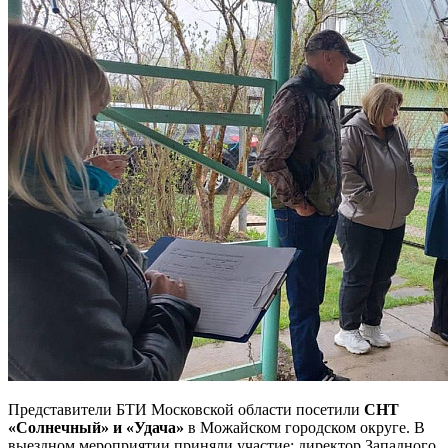
Представители БТИ Московской области посетили
СНТ
«Солнечный» и «Удача»
в Можайском городском округе. В
выездном мероприятии приняли участие: директор Западного