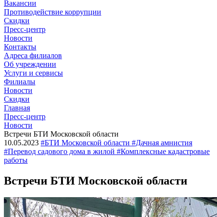
Вакансии
Противодействие коррупции
Скидки
Пресс-центр
Новости
Контакты
Адреса филиалов
Об учреждении
Услуги и сервисы
Филиалы
Новости
Скидки
Главная
Пресс-центр
Новости
Встречи БТИ Московской области
10.05.2023
#БТИ Московской области #Дачная амнистия
#Перевод садового дома в жилой #Комплексные кадастровые
работы
Встречи БТИ Московской области