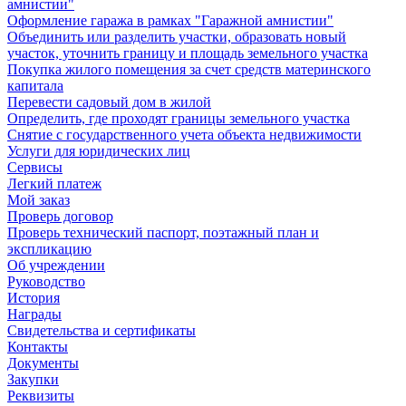
амнистии"
Оформление гаража в рамках "Гаражной амнистии"
Объединить или разделить участки, образовать новый
участок, уточнить границу и площадь земельного участка
Покупка жилого помещения за счет средств материнского
капитала
Перевести садовый дом в жилой
Определить, где проходят границы земельного участка
Снятие с государственного учета объекта недвижимости
Услуги для юридических лиц
Сервисы
Легкий платеж
Мой заказ
Проверь договор
Проверь технический паспорт, поэтажный план и
экспликацию
Об учреждении
Руководство
История
Награды
Свидетельства и сертификаты
Контакты
Документы
Закупки
Реквизиты