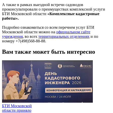
А также в рамках выездной встречи садоводов
проконсультировали о преимуществах комплексной услуги
БТИ Московской области
«Комплексные кадастровые
работы».
Подробно ознакомиться со всем перечнем услуг БТИ
Московской области можно на
официальном сайте
учреждения
, во всех
территориальных отделениях
и по
номеру +7(498)568-88-88.
Вам также может быть интересно
БТИ Московской
области приняло