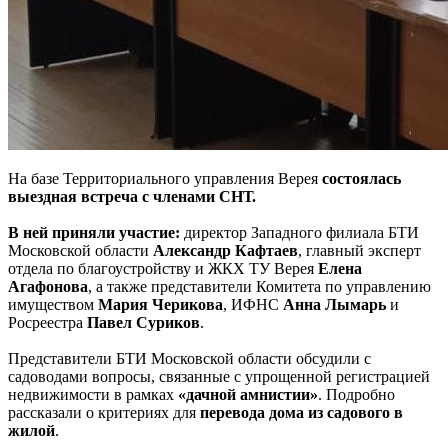
На базе Территориального управления Верея
состоялась
выездная встреча с членами СНТ.
В ней приняли участие:
директор Западного филиала БТИ
Московской области
Александр Кафтаев
, главный эксперт
отдела по благоустройству и ЖКХ ТУ Верея
Елена
Агафонова
, а также представители Комитета по управлению
имуществом
Мария Черикова
, ИФНС
Анна Лымарь
и
Росреестра
Павел Суриков
.
Представители БТИ Московской области обсудили с
садоводами вопросы, связанные с упрощенной регистрацией
недвижимости в рамках
«дачной амнистии»
. Подробно
рассказали о критериях для
перевода дома из садового в
жилой
.