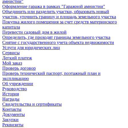
амнистии"
Оформление гаража в рамках "Гаражной амнистии"
Объединить или разделить участки, образовать новый
участок, уточнить границу и площадь земельного участка
Покупка жилого помещения за счет средств материнского
капитала
Перевести садовый дом в жилой
Определить, где проходят границы земельного участка
Снятие с государственного учета объекта недвижимости
Услуги для юридических лиц
Сервисы
Легкий платеж
Мой заказ
Проверь договор
Проверь технический паспорт, поэтажный план и
экспликацию
Об учреждении
Руководство
История
Награды
Свидетельства и сертификаты
Контакты
Документы
Закупки
Реквизиты