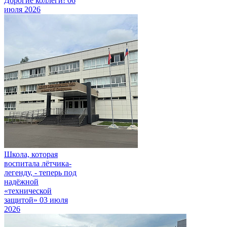
Дорогие коллеги!
06
июля 2026
Школа, которая
воспитала лётчика-
легенду, - теперь под
надёжной
«технической
защитой»
03 июля
2026