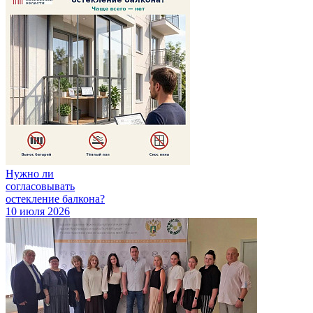
Нужно ли
согласовывать
остекление балкона?
10 июля 2026