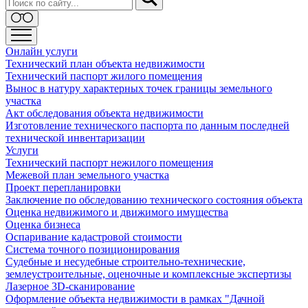
Онлайн услуги
Технический план объекта недвижимости
Технический паспорт жилого помещения
Вынос в натуру характерных точек границы земельного
участка
Акт обследования объекта недвижимости
Изготовление технического паспорта по данным последней
технической инвентаризации
Услуги
Технический паспорт нежилого помещения
Межевой план земельного участка
Проект перепланировки
Заключение по обследованию технического состояния объекта
Оценка недвижимого и движимого имущества
Оценка бизнеса
Оспаривание кадастровой стоимости
Система точного позиционирования
Судебные и несудебные строительно-технические,
землеустроительные, оценочные и комплексные экспертизы
Лазерное 3D-сканирование
Оформление объекта недвижимости в рамках "Дачной