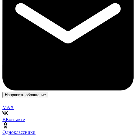
Направить обращение
MAX
ВКонтакте
Одноклассники